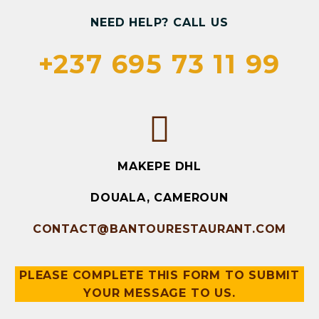
NEED HELP? CALL US
+237 695 73 11 99
MAKEPE DHL
DOUALA, CAMEROUN
CONTACT@BANTOURESTAURANT.COM
PLEASE COMPLETE THIS FORM TO SUBMIT
YOUR MESSAGE TO US.