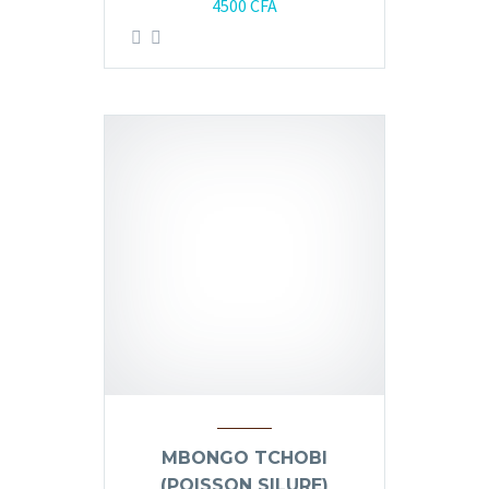
4500
CFA
MBONGO TCHOBI
(POISSON SILURE)