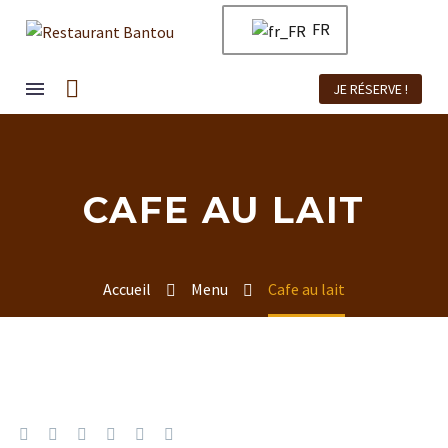
FR
JE RÉSERVE !
CAFE AU LAIT
Accueil
Menu
Cafe au lait