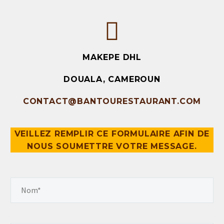
MAKEPE DHL
DOUALA, CAMEROUN
CONTACT@BANTOURESTAURANT.COM
VEILLEZ REMPLIR CE FORMULAIRE AFIN DE
NOUS SOUMETTRE VOTRE MESSAGE.