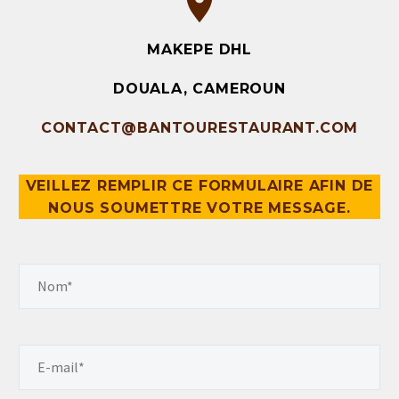
MAKEPE DHL
DOUALA, CAMEROUN
CONTACT@BANTOURESTAURANT.COM
VEILLEZ REMPLIR CE FORMULAIRE AFIN DE
NOUS SOUMETTRE VOTRE MESSAGE.