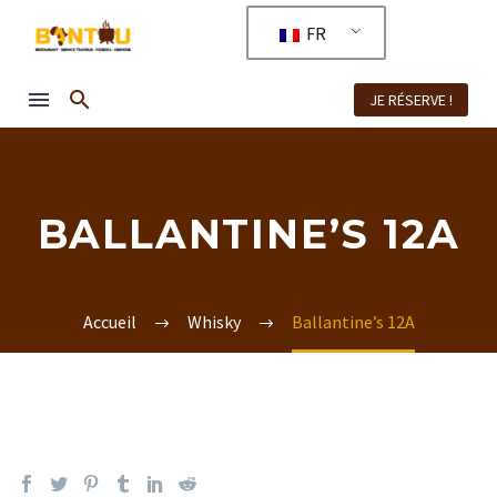
FR
JE RÉSERVE !
BALLANTINE’S 12A
Accueil
Whisky
Ballantine’s 12A