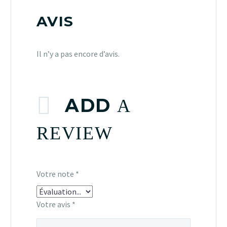
AVIS
Il n’y a pas encore d’avis.
ADD
A
REVIEW
Votre note
*
Votre avis
*