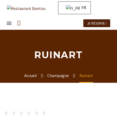
FR
JE RÉSERVE !
RUINART
Accueil
Champagne
Ruinart